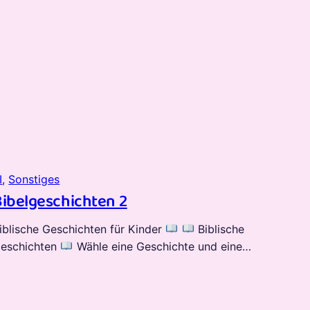
I
, 
Sonstiges
Bibelgeschichten 2
iblische Geschichten für Kinder
Biblische
eschichten
Wähle eine Geschichte und eine…