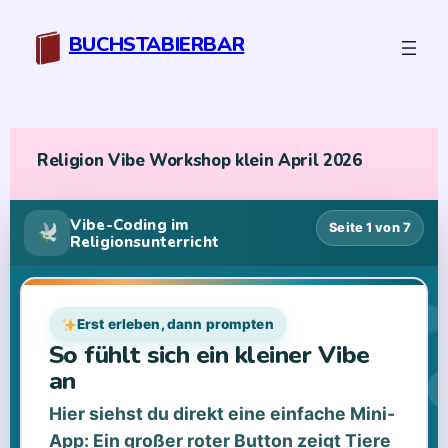
Zum
Inhalt
BUCHSTABIERBAR
springen
Religion Vibe Workshop klein April 2026
Vibe-Coding im
Seite 1 von 7
Religionsunterricht
Erst erleben, dann prompten
So fühlt sich ein kleiner Vibe
an
Hier siehst du direkt eine einfache Mini-
App: Ein großer roter Button zeigt Tiere