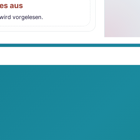
es aus
 wird vorgelesen.