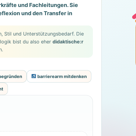
rkräfte und Fachleitungen. Sie
eflexion und den Transfer in
n, Stil und Unterstützungsbedarf. Die
logik bist du also eher
didaktische:r
n.
 begründen
barrierearm mitdenken
ht