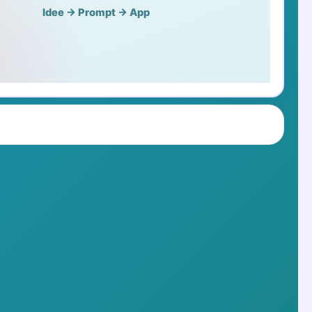
Idee → Prompt → App