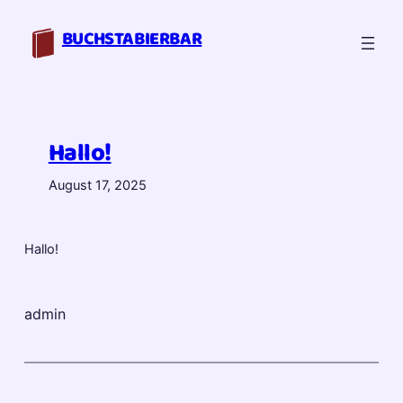
Zum
Inhalt
BUCHSTABIERBAR
springen
Hallo!
August 17, 2025
Hallo!
admin